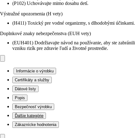
(P102) Uchovávajte mimo dosahu detí.
Výstražné upozornenia (H vety)
(H411) Toxický pre vodné organizmy, s dlhodobými účinkami.
Doplnkové znaky nebezpečenstva (EUH vety)
(EUH401) Dodržiavajte návod na používanie, aby ste zabránili
vzniku rizík pre zdravie ľudí a životné prostredie.
Informácie o výrobku
Certifikáty a služby
Dátové listy
Popis
Bezpečnosť výrobku
Ďalšie kategórie
Zákaznícke hodnotenia