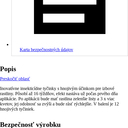
Karta bezpečnostných údajov
Popis
Preskočiť oblasť
Inovatívne insekticídne tyčinky s hnojivým účinkom pre izbové
rastliny. Pôsobí až 16 týždňov, efekt nastáva už počas prvého dňa
aplikácie. Po aplikácii bude mať rastlina zelenšie listy a 3 x viac
kvetov, jej odolnosť sa zvýši a bude rásť rýchlejšie. V balení je 12
hnojivých tyčiniek.
Bezpečnosť výrobku