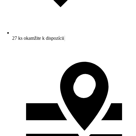
27 ks okamžite k dispozícii