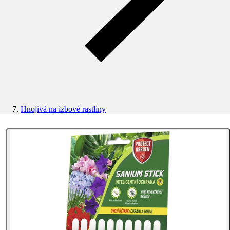
Hnojivá na izbové rastliny