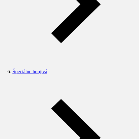
Špeciálne hnojivá