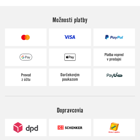
Možnosti platby
Dopravcovia