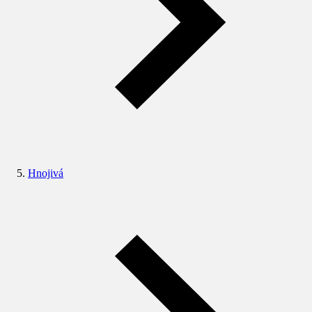
Hnojivá