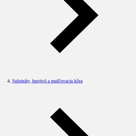
Substráty, hnojivá a mulčovacia kôra