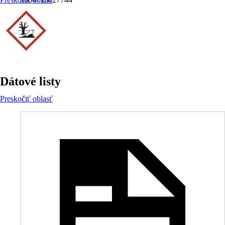
Dátové listy
Preskočiť oblasť