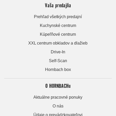
Vaša predajňa
Prehľad všetkých predajní
Kuchynské centrum
Kúpeľňové centrum
XXL centrum obkladov a dlažieb
Drive-In
Self-Scan
Hornbach box
O HORNBACHu
Aktuálne pracovné ponuky
O nás
Údaje o prevádzkovateľovi