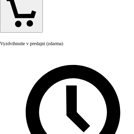
Vyzdvihnutie v predajni (zdarma)