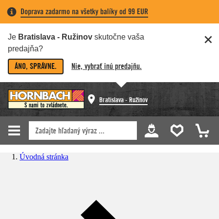
Doprava zadarmo na všetky balíky od 99 EUR
Je
Bratislava - Ružinov
skutočne vaša
predajňa?
ÁNO, SPRÁVNE.
Nie, vybrať inú predajňu.
Bratislava - Ružinov
Úvodná stránka