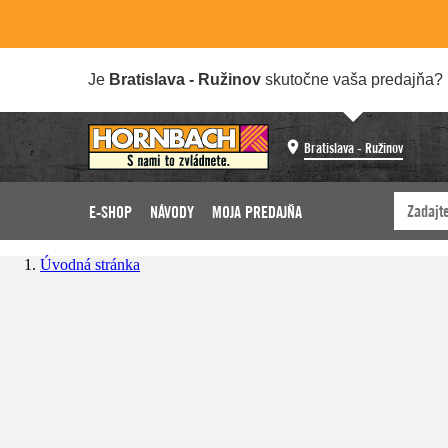
Je
Bratislava - Ružinov
skutočne vaša predajňa?
Bratislava - Ružinov
E-SHOP
NÁVODY
MOJA PREDAJŇA
Úvodná stránka