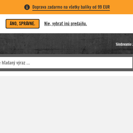
Doprava zadarmo na všetky balíky od 99 EUR
ÁNO, SPRÁVNE.
Nie, vybrať inú predajňu.
Sledovanie 