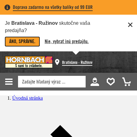
Doprava zadarmo na všetky balíky od 99 EUR
Je
Bratislava - Ružinov
skutočne vaša
predajňa?
ÁNO, SPRÁVNE.
Nie, vybrať inú predajňu.
Bratislava - Ružinov
Úvodná stránka