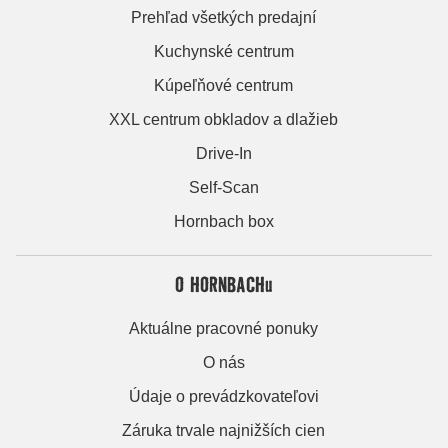
Prehľad všetkých predajní
Kuchynské centrum
Kúpeľňové centrum
XXL centrum obkladov a dlažieb
Drive-In
Self-Scan
Hornbach box
O HORNBACHu
Aktuálne pracovné ponuky
O nás
Údaje o prevádzkovateľovi
Záruka trvale najnižších cien