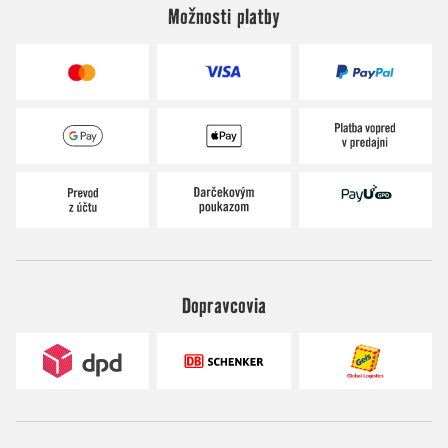
Možnosti platby
Dopravcovia