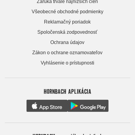
Záruka trvale najnižších cien
Všeobecné obchodné podmienky
Reklamačný poriadok
Spoločenská zodpovednosť
Ochrana údajov
Zákon o ochrane oznamovateľov
Vyhlásenie o prístupnosti
HORNBACH APLIKÁCIA