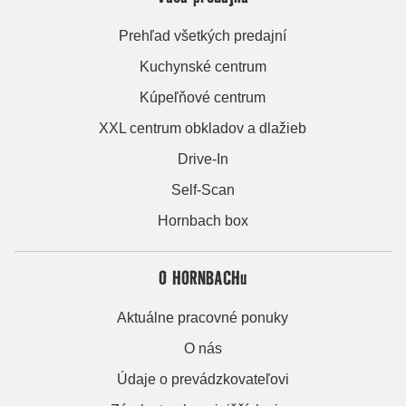
Prehľad všetkých predajní
Kuchynské centrum
Kúpeľňové centrum
XXL centrum obkladov a dlažieb
Drive-In
Self-Scan
Hornbach box
O HORNBACHu
Aktuálne pracovné ponuky
O nás
Údaje o prevádzkovateľovi