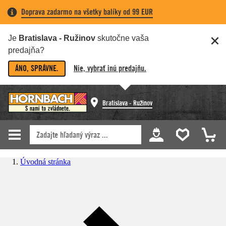
Doprava zadarmo na všetky balíky od 99 EUR
Je
Bratislava - Ružinov
skutočne vaša
predajňa?
ÁNO, SPRÁVNE.
Nie, vybrať inú predajňu.
Bratislava - Ružinov
Úvodná stránka