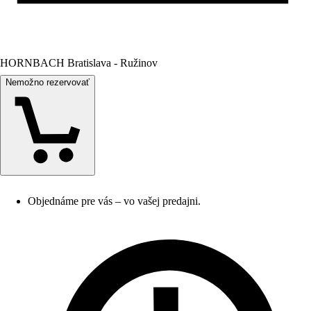
HORNBACH Bratislava - Ružinov
Nemožno rezervovať
Objednáme pre vás – vo vašej predajni.