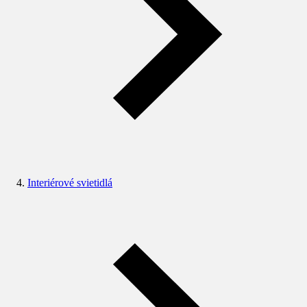
Interiérové svietidlá