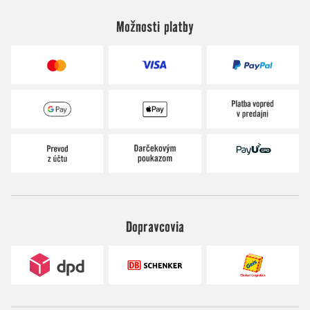
Možnosti platby
Dopravcovia