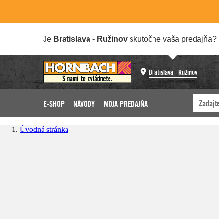
Je
Bratislava - Ružinov
skutočne vaša predajňa?
Bratislava - Ružinov
E-SHOP
NÁVODY
MOJA PREDAJŇA
Úvodná stránka