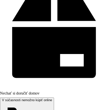
Nechať si doručiť domov
V súčasnosti nemožno kúpiť online