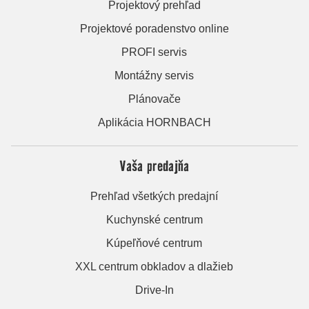
Projektový prehľad
Projektové poradenstvo online
PROFI servis
Montážny servis
Plánovače
Aplikácia HORNBACH
Vaša predajňa
Prehľad všetkých predajní
Kuchynské centrum
Kúpeľňové centrum
XXL centrum obkladov a dlažieb
Drive-In