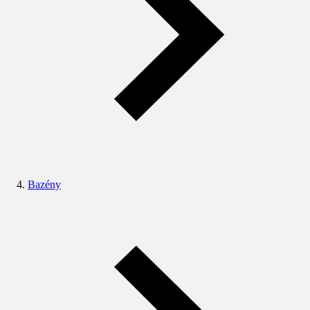
Bazény