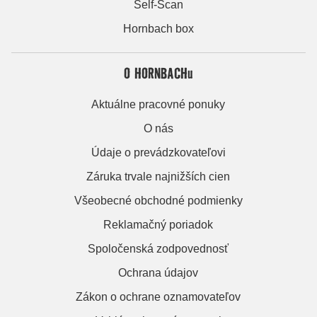
Self-Scan
Hornbach box
O HORNBACHu
Aktuálne pracovné ponuky
O nás
Údaje o prevádzkovateľovi
Záruka trvale najnižších cien
Všeobecné obchodné podmienky
Reklamačný poriadok
Spoločenská zodpovednosť
Ochrana údajov
Zákon o ochrane oznamovateľov