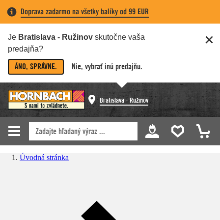
Doprava zadarmo na všetky balíky od 99 EUR
Je
Bratislava - Ružinov
skutočne vaša
predajňa?
ÁNO, SPRÁVNE.
Nie, vybrať inú predajňu.
Bratislava - Ružinov
Úvodná stránka