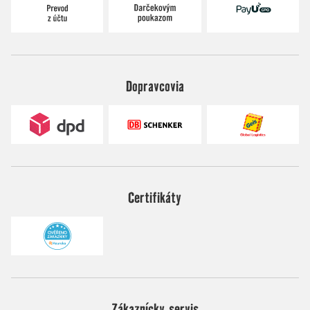
Dopravcovia
Certifikáty
Zákaznícky servis