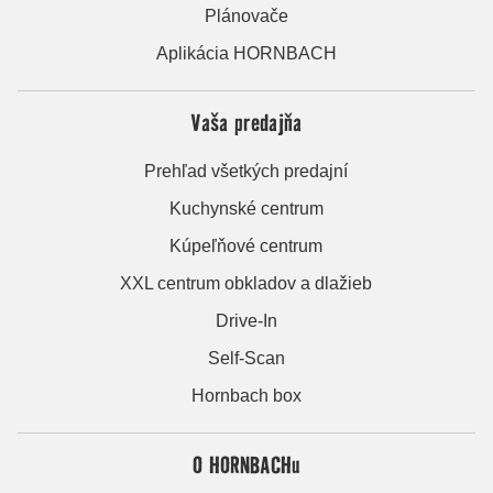
Plánovače
Aplikácia HORNBACH
Vaša predajňa
Prehľad všetkých predajní
Kuchynské centrum
Kúpeľňové centrum
XXL centrum obkladov a dlažieb
Drive-In
Self-Scan
Hornbach box
O HORNBACHu