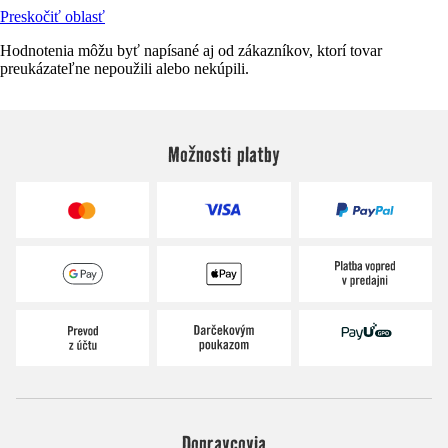
Preskočiť oblasť
Hodnotenia môžu byť napísané aj od zákazníkov, ktorí tovar
preukázateľne nepoužili alebo nekúpili.
Možnosti platby
Dopravcovia