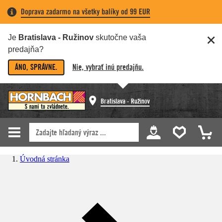
Doprava zadarmo na všetky balíky od 99 EUR
Je
Bratislava - Ružinov
skutočne vaša
predajňa?
ÁNO, SPRÁVNE.
Nie, vybrať inú predajňu.
Bratislava - Ružinov
Úvodná stránka