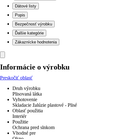
Dátové listy
Popis
Bezpečnosť výrobku
Ďalšie kategórie
Zákaznícke hodnotenia
Informácie o výrobku
Preskočiť oblasť
Druh výrobku
Plisovaná látka
Vyhotovenie
Skladacie žalúzie plastové - Plisé
Oblasť použitia
Interiér
Použitie
Ochrana pred slnkom
Vhodné pre
Okno