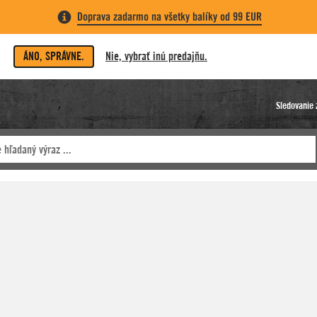
Doprava zadarmo na všetky balíky od 99 EUR
ÁNO, SPRÁVNE.
Nie, vybrať inú predajňu.
Sledovanie 