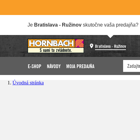
Je
Bratislava - Ružinov
skutočne vaša predajňa?
Bratislava - Ružinov
E-SHOP
NÁVODY
MOJA PREDAJŇA
Úvodná stránka