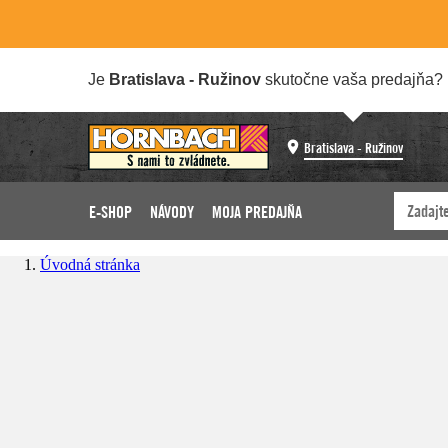
Je
Bratislava - Ružinov
skutočne vaša predajňa?
Bratislava - Ružinov
E-SHOP
NÁVODY
MOJA PREDAJŇA
Úvodná stránka