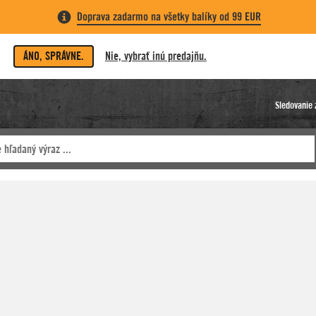
Doprava zadarmo na všetky balíky od 99 EUR
ÁNO, SPRÁVNE.
Nie, vybrať inú predajňu.
Sledovanie 