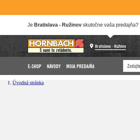
Je
Bratislava - Ružinov
skutočne vaša predajňa?
Bratislava - Ružinov
E-SHOP
NÁVODY
MOJA PREDAJŇA
Úvodná stránka