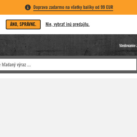
Doprava zadarmo na všetky balíky od 99 EUR
ÁNO, SPRÁVNE.
Nie, vybrať inú predajňu.
Sledovanie 