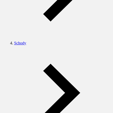
Schody