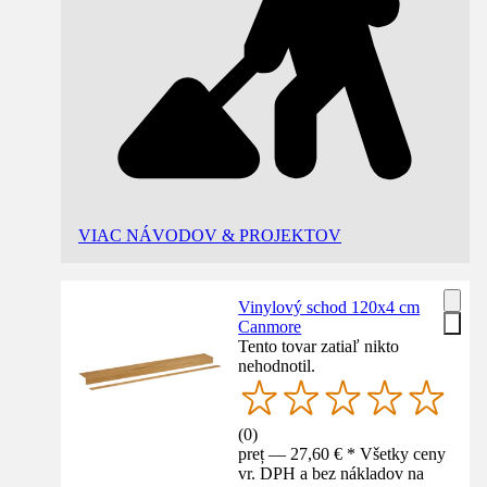
VIAC NÁVODOV & PROJEKTOV
Vinylový schod 120x4 cm
Canmore
Tento tovar zatiaľ nikto
nehodnotil.
(
0
)
preț — 27,60 € * Všetky ceny
vr. DPH a bez nákladov na