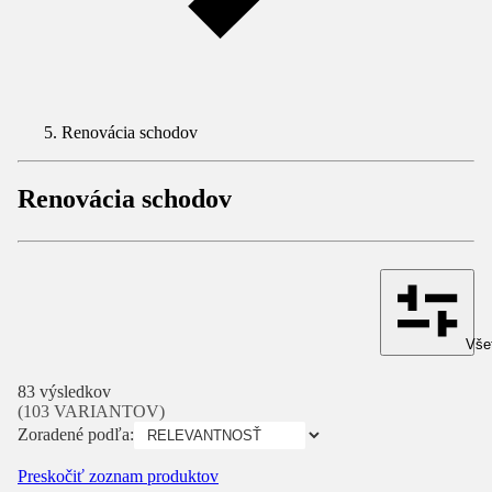
Renovácia schodov
Renovácia schodov
Všet
83 výsledkov
(103 VARIANTOV)
Zoradené podľa:
Preskočiť zoznam produktov