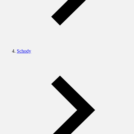
Schody