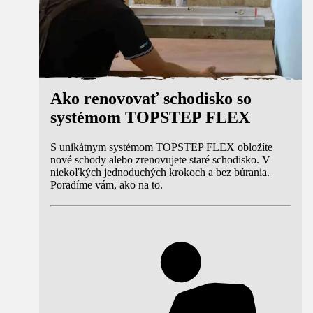
Ako renovovať schodisko so
systémom TOPSTEP FLEX
S unikátnym systémom TOPSTEP FLEX obložíte
nové schody alebo zrenovujete staré schodisko. V
niekoľkých jednoduchých krokoch a bez búrania.
Poradíme vám, ako na to.