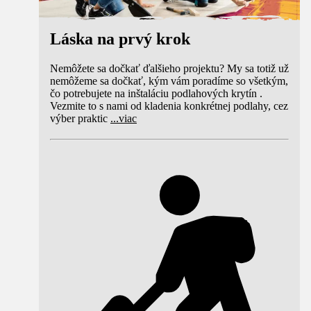
Láska na prvý krok
Nemôžete sa dočkať ďalšieho projektu? My sa totiž už
nemôžeme sa dočkať, kým vám poradíme so všetkým,
čo potrebujete na inštaláciu podlahových krytín .
Vezmite to s nami od kladenia konkrétnej podlahy, cez
výber praktic
...
viac