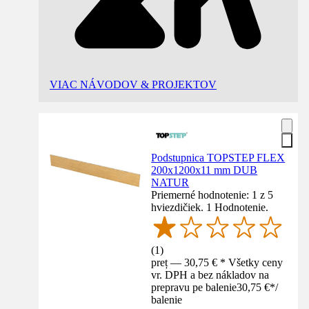
VIAC NÁVODOV & PROJEKTOV
Podstupnica TOPSTEP FLEX
200x1200x11 mm DUB
NATUR
Priemerné hodnotenie: 1 z 5
hviezdičiek. 1 Hodnotenie.
(
1
)
preț — 30,75 € * Všetky ceny
vr. DPH a bez nákladov na
prepravu pe balenie
30,75 €
*
/
balenie