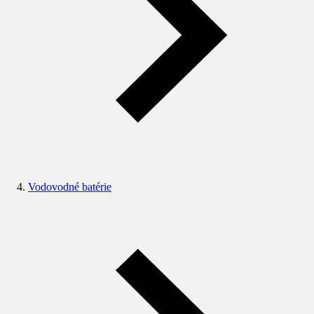
Vodovodné batérie