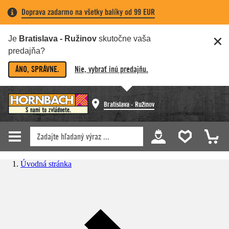
Doprava zadarmo na všetky balíky od 99 EUR
Je
Bratislava - Ružinov
skutočne vaša
predajňa?
ÁNO, SPRÁVNE.
Nie, vybrať inú predajňu.
Bratislava - Ružinov
Úvodná stránka