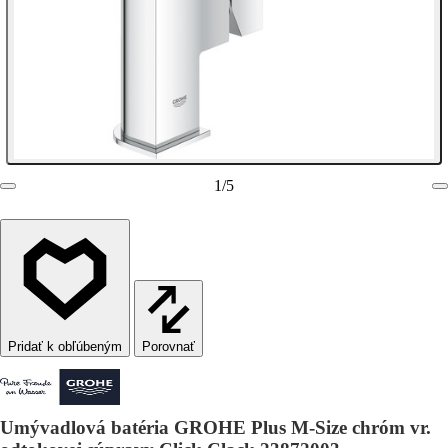
1
/
5
Porovnať
Umývadlová batéria GROHE Plus M-Size chróm vr.