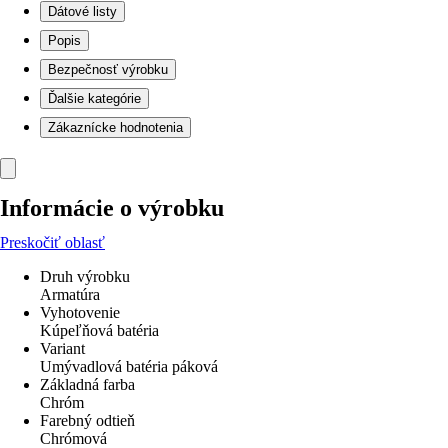
Dátové listy
Popis
Bezpečnosť výrobku
Ďalšie kategórie
Zákaznícke hodnotenia
Informácie o výrobku
Preskočiť oblasť
Druh výrobku
Armatúra
Vyhotovenie
Kúpeľňová batéria
Variant
Umývadlová batéria páková
Základná farba
Chróm
Farebný odtieň
Chrómová