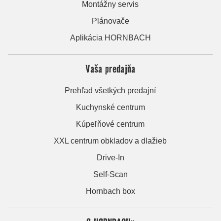
Montážny servis
Plánovače
Aplikácia HORNBACH
Vaša predajňa
Prehľad všetkých predajní
Kuchynské centrum
Kúpeľňové centrum
XXL centrum obkladov a dlažieb
Drive-In
Self-Scan
Hornbach box