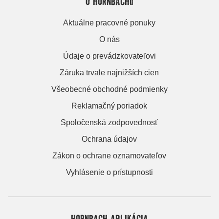
O HORNBACHu
Aktuálne pracovné ponuky
O nás
Údaje o prevádzkovateľovi
Záruka trvale najnižších cien
Všeobecné obchodné podmienky
Reklamačný poriadok
Spoločenská zodpovednosť
Ochrana údajov
Zákon o ochrane oznamovateľov
Vyhlásenie o prístupnosti
HORNBACH APLIKÁCIA