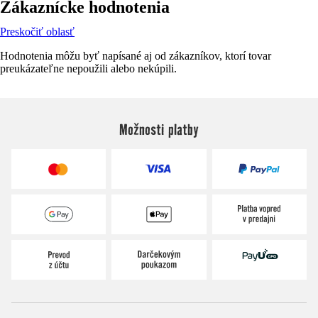
Zákaznícke hodnotenia
Preskočiť oblasť
Hodnotenia môžu byť napísané aj od zákazníkov, ktorí tovar
preukázateľne nepoužili alebo nekúpili.
Možnosti platby