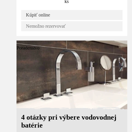
ks
Kúpiť online
Nemožno rezervovať
Poradenstvo
4 otázky pri výbere vodovodnej
batérie