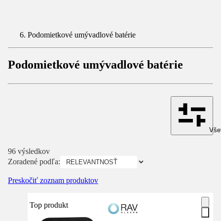
Podomietkové umývadlové batérie
Podomietkové umývadlové batérie
Všet
96 výsledkov
Zoradené podľa:
Preskočiť zoznam produktov
Top produkt