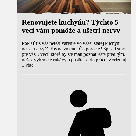
Renovujete kuchyňu? Týchto 5
vecí vám pomôže a ušetrí nervy
Pokiaľ už vás neteší varenie vo vašej starej kuchyni,
nastal najvyšší čas na zmenu. Čo poviete? Spísali sme
pre vás 5 vecí, ktoré by ste mali poznať ešte pred tým,
než si vyhrniete rukávy a pustíte sa do práce. Zorientuj
...
viac