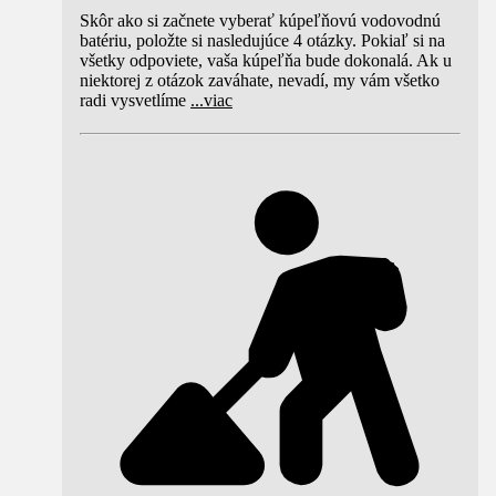
Skôr ako si začnete vyberať kúpeľňovú vodovodnú
batériu, položte si nasledujúce 4 otázky. Pokiaľ si na
všetky odpoviete, vaša kúpeľňa bude dokonalá. Ak u
niektorej z otázok zaváhate, nevadí, my vám všetko
radi vysvetlíme
...
viac