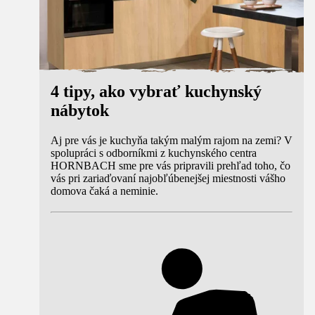
4 tipy, ako vybrať kuchynský
nábytok
Aj pre vás je kuchyňa takým malým rajom na zemi? V
spolupráci s odborníkmi z kuchynského centra
HORNBACH sme pre vás pripravili prehľad toho, čo
vás pri zariaďovaní najobľúbenejšej miestnosti vášho
domova čaká a neminie.