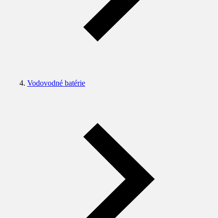
Vodovodné batérie