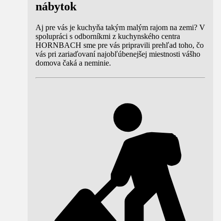
nábytok
Aj pre vás je kuchyňa takým malým rajom na zemi? V
spolupráci s odborníkmi z kuchynského centra
HORNBACH sme pre vás pripravili prehľad toho, čo
vás pri zariaďovaní najobľúbenejšej miestnosti vášho
domova čaká a neminie.