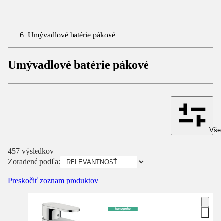
Umývadlové batérie pákové
Umývadlové batérie pákové
Všet
457 výsledkov
Zoradené podľa:
Preskočiť zoznam produktov