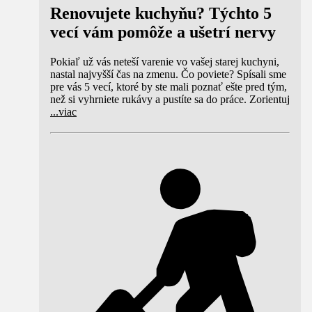
Renovujete kuchyňu? Týchto 5
vecí vám pomôže a ušetrí nervy
Pokiaľ už vás neteší varenie vo vašej starej kuchyni,
nastal najvyšší čas na zmenu. Čo poviete? Spísali sme
pre vás 5 vecí, ktoré by ste mali poznať ešte pred tým,
než si vyhrniete rukávy a pustíte sa do práce. Zorientuj
...
viac