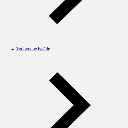
Vodovodné batérie