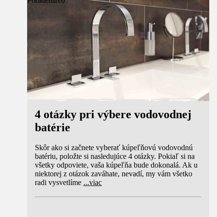
Poradenstvo
4 otázky pri výbere vodovodnej
batérie
Skôr ako si začnete vyberať kúpeľňovú vodovodnú
batériu, položte si nasledujúce 4 otázky. Pokiaľ si na
všetky odpoviete, vaša kúpeľňa bude dokonalá. Ak u
niektorej z otázok zaváhate, nevadí, my vám všetko
radi vysvetlíme
...
viac