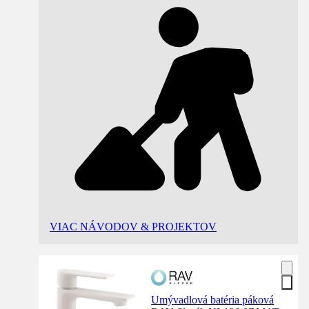
VIAC NÁVODOV & PROJEKTOV
Umývadlová batéria páková