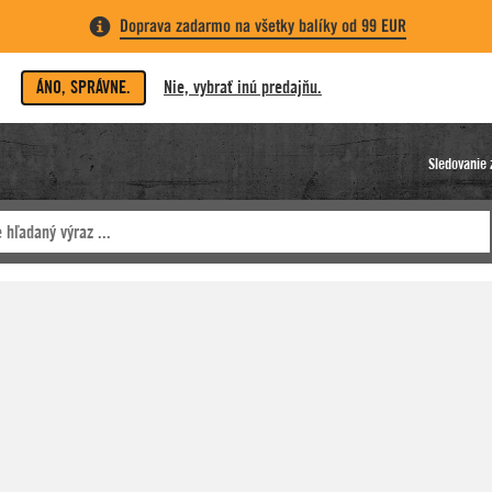
Doprava zadarmo na všetky balíky od 99 EUR
ÁNO, SPRÁVNE.
Nie, vybrať inú predajňu.
Sledovanie 