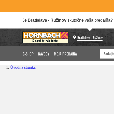
Je
Bratislava - Ružinov
skutočne vaša predajňa?
Bratislava - Ružinov
E-SHOP
NÁVODY
MOJA PREDAJŇA
Úvodná stránka