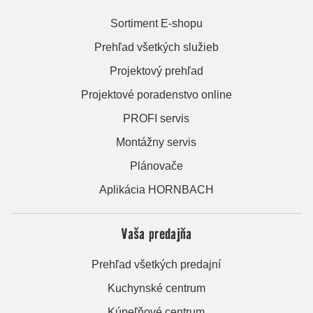
Sortiment E-shopu
Prehľad všetkých služieb
Projektový prehľad
Projektové poradenstvo online
PROFI servis
Montážny servis
Plánovače
Aplikácia HORNBACH
Vaša predajňa
Prehľad všetkých predajní
Kuchynské centrum
Kúpeľňové centrum