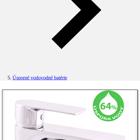
Úsporné vodovodné batérie