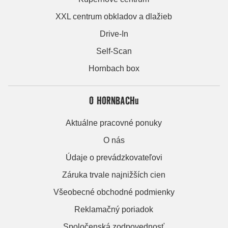
XXL centrum obkladov a dlažieb
Drive-In
Self-Scan
Hornbach box
O HORNBACHu
Aktuálne pracovné ponuky
O nás
Údaje o prevádzkovateľovi
Záruka trvale najnižších cien
Všeobecné obchodné podmienky
Reklamačný poriadok
Spoločenská zodpovednosť