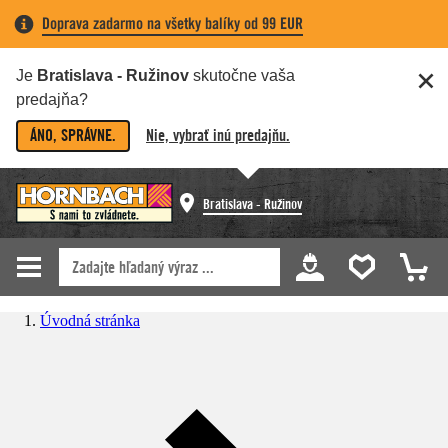
Doprava zadarmo na všetky balíky od 99 EUR
Je
Bratislava - Ružinov
skutočne vaša
predajňa?
ÁNO, SPRÁVNE.
Nie, vybrať inú predajňu.
Bratislava - Ružinov
Úvodná stránka