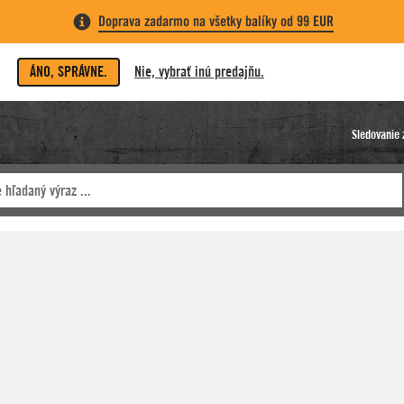
Doprava zadarmo na všetky balíky od 99 EUR
ÁNO, SPRÁVNE.
Nie, vybrať inú predajňu.
Sledovanie 