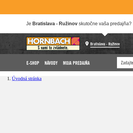
Je
Bratislava - Ružinov
skutočne vaša predajňa?
Bratislava - Ružinov
E-SHOP
NÁVODY
MOJA PREDAJŇA
Úvodná stránka