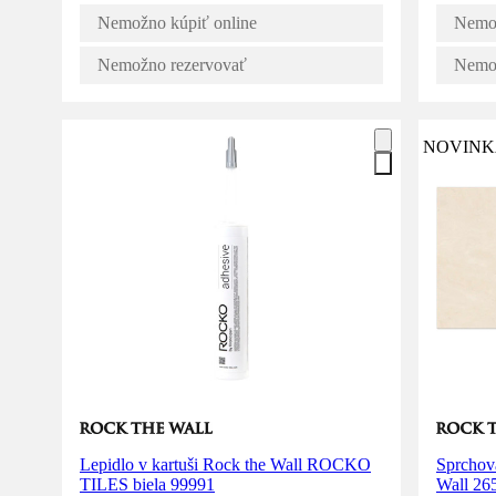
Nemožno kúpiť online
Nemož
Nemožno rezervovať
Nemož
NOVINK
Lepidlo v kartuši Rock the Wall ROCKO
Sprchov
TILES biela 99991
Wall 2