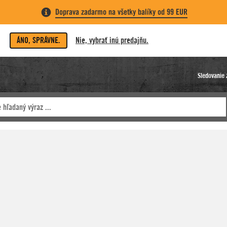
Doprava zadarmo na všetky balíky od 99 EUR
ÁNO, SPRÁVNE.
Nie, vybrať inú predajňu.
Sledovanie 