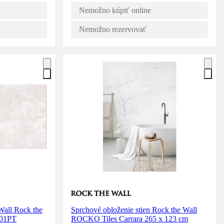
Nemožno kúpiť online
Nemožno rezervovať
Wall Rock the
Sprchové obloženie stien Rock the Wall
201PT
ROCKO Tiles Carrara 265 x 123 cm