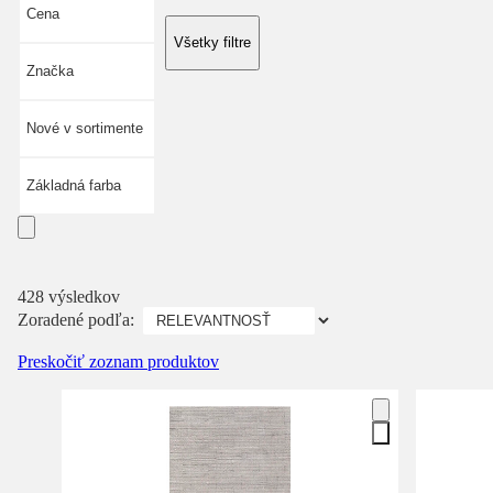
Cena
Všetky filtre
Značka
Nové v sortimente
Základná farba
428 výsledkov
Zoradené podľa:
Preskočiť zoznam produktov