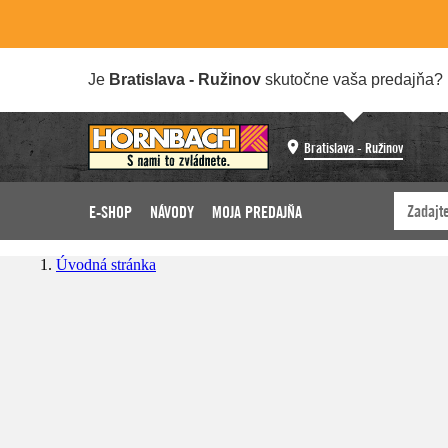
Je
Bratislava - Ružinov
skutočne vaša predajňa?
Bratislava - Ružinov
E-SHOP
NÁVODY
MOJA PREDAJŇA
Úvodná stránka