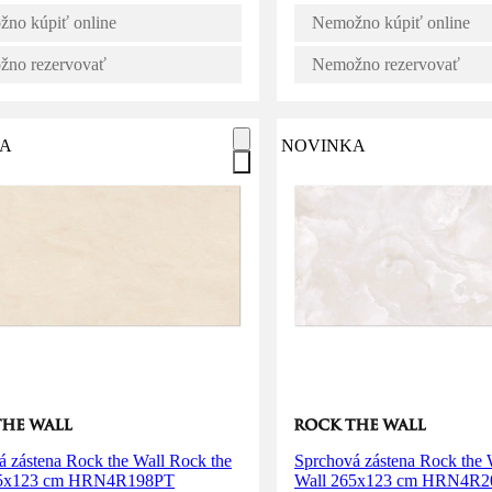
no kúpiť online
Nemožno kúpiť online
no rezervovať
Nemožno rezervovať
A
NOVINKA
á zástena Rock the Wall Rock the
Sprchová zástena Rock the 
65x123 cm HRN4R198PT
Wall 265x123 cm HRN4R