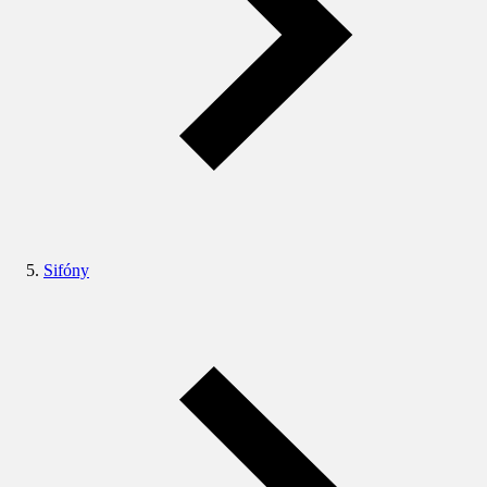
Sifóny