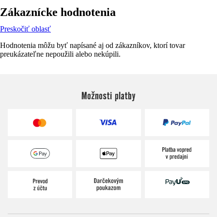
Zákaznícke hodnotenia
Preskočiť oblasť
Hodnotenia môžu byť napísané aj od zákazníkov, ktorí tovar
preukázateľne nepoužili alebo nekúpili.
Možnosti platby