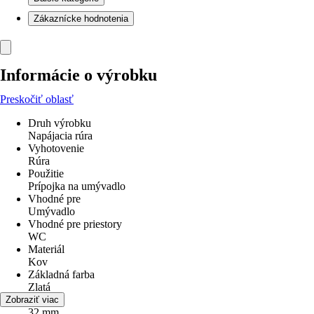
Zákaznícke hodnotenia
Informácie o výrobku
Preskočiť oblasť
Druh výrobku
Napájacia rúra
Vyhotovenie
Rúra
Použitie
Prípojka na umývadlo
Vhodné pre
Umývadlo
Vhodné pre priestory
WC
Materiál
Kov
Základná farba
Zlatá
Priemer
Zobraziť viac
32 mm