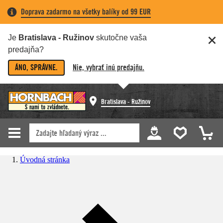
Doprava zadarmo na všetky balíky od 99 EUR
Je
Bratislava - Ružinov
skutočne vaša
predajňa?
ÁNO, SPRÁVNE.
Nie, vybrať inú predajňu.
Bratislava - Ružinov
Úvodná stránka