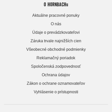
O HORNBACHu
Aktuálne pracovné ponuky
O nás
Údaje o prevádzkovateľovi
Záruka trvale najnižších cien
Všeobecné obchodné podmienky
Reklamačný poriadok
Spoločenská zodpovednosť
Ochrana údajov
Zákon o ochrane oznamovateľov
Vyhlásenie o prístupnosti