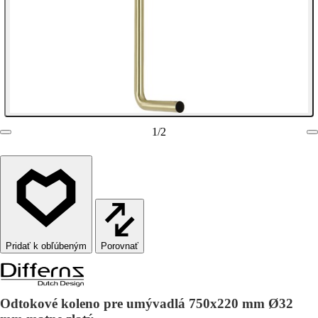
1
/
2
Porovnať
Odtokové koleno pre umývadlá 750x220 mm Ø32