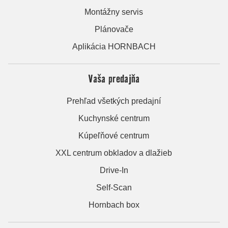
Montážny servis
Plánovače
Aplikácia HORNBACH
Vaša predajňa
Prehľad všetkých predajní
Kuchynské centrum
Kúpeľňové centrum
XXL centrum obkladov a dlažieb
Drive-In
Self-Scan
Hornbach box