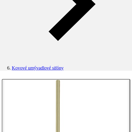
Kovové umývadlové sifóny