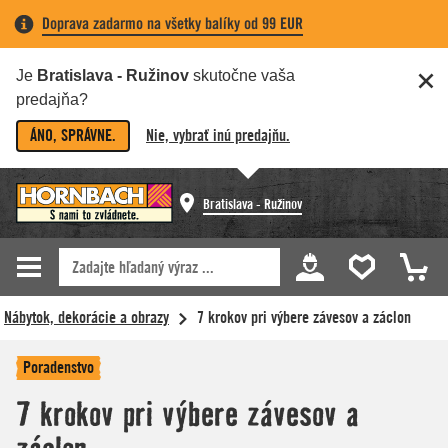
Doprava zadarmo na všetky balíky od 99 EUR
Je
Bratislava - Ružinov
skutočne vaša
predajňa?
ÁNO, SPRÁVNE.
Nie, vybrať inú predajňu.
Bratislava - Ružinov