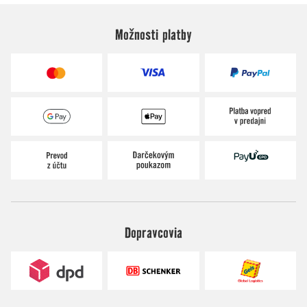
Možnosti platby
Dopravcovia