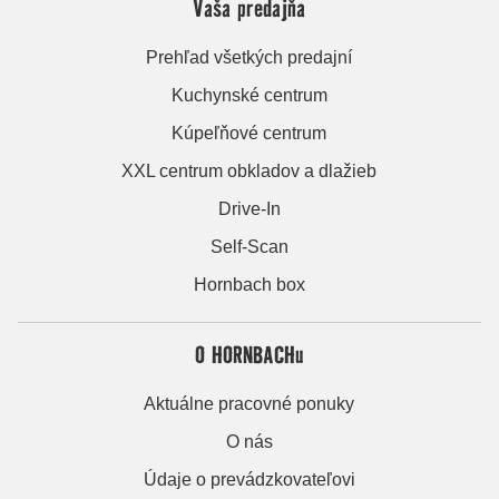
Vaša predajňa
Prehľad všetkých predajní
Kuchynské centrum
Kúpeľňové centrum
XXL centrum obkladov a dlažieb
Drive-In
Self-Scan
Hornbach box
O HORNBACHu
Aktuálne pracovné ponuky
O nás
Údaje o prevádzkovateľovi