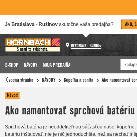
ÁNO, 
Je
Bratislava - Ružinov
skutočne vaša predajňa?
Bratislava - Ružinov
E-SHOP
NÁVODY
MOJA PREDAJŇA