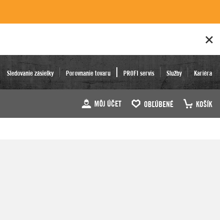
Sledovanie zásielky
Porovnanie tovaru
PROFI servis
Služby
Kariéra
MÔJ ÚČET
OBĽÚBENÉ
KOŠÍK