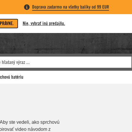
Doprava zadarmo na všetky balíky od 99 EUR
SPRÁVNE.
Nie, vybrať inú predajňu.