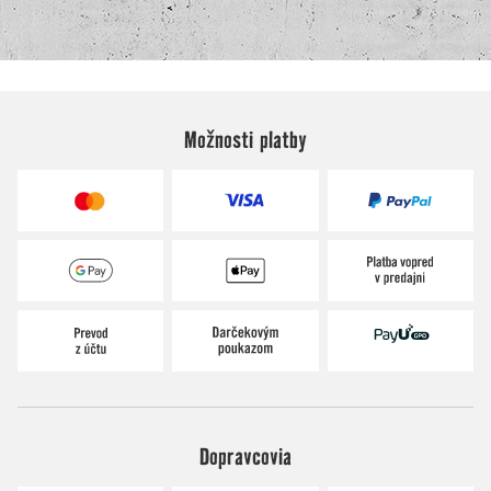
Možnosti platby
Dopravcovia