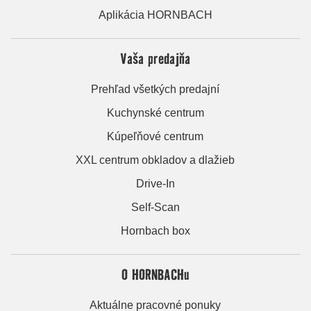
Aplikácia HORNBACH
Vaša predajňa
Prehľad všetkých predajní
Kuchynské centrum
Kúpeľňové centrum
XXL centrum obkladov a dlažieb
Drive-In
Self-Scan
Hornbach box
O HORNBACHu
Aktuálne pracovné ponuky