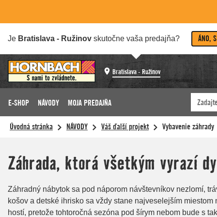
ÁNO, 
Je
Bratislava - Ružinov
skutočne vaša predajňa?
Bratislava - Ružinov
E-SHOP
NÁVODY
MOJA PREDAJŇA