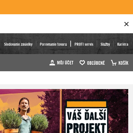
Sledovanie zásielky
Porovnanie tovaru
PROFI servis
Služby
Kariéra
MÔJ ÚČET
OBĽÚBENÉ
KOŠÍK