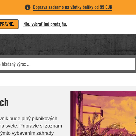
Doprava zadarmo na všetky balíky od 99 EUR
SPRÁVNE.
Nie, vybrať inú predajňu.