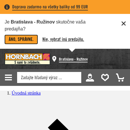
Doprava zadarmo na všetky balíky od 99 EUR
Je
Bratislava - Ružinov
skutočne vaša
predajňa?
ÁNO, SPRÁVNE.
Nie, vybrať inú predajňu.
Bratislava - Ružinov
Úvodná stránka