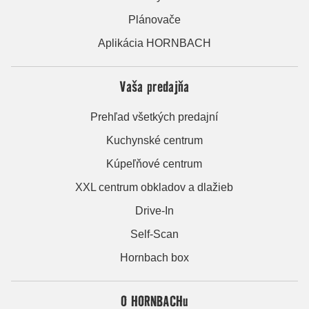
Plánovače
Aplikácia HORNBACH
Vaša predajňa
Prehľad všetkých predajní
Kuchynské centrum
Kúpeľňové centrum
XXL centrum obkladov a dlažieb
Drive-In
Self-Scan
Hornbach box
O HORNBACHu