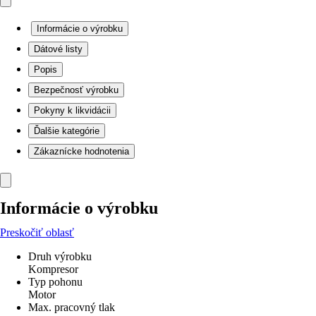
Informácie o výrobku
Dátové listy
Popis
Bezpečnosť výrobku
Pokyny k likvidácii
Ďalšie kategórie
Zákaznícke hodnotenia
Informácie o výrobku
Preskočiť oblasť
Druh výrobku
Kompresor
Typ pohonu
Motor
Max. pracovný tlak