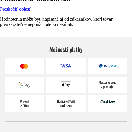
Preskočiť oblasť
Hodnotenia môžu byť napísané aj od zákazníkov, ktorí tovar
preukázateľne nepoužili alebo nekúpili.
Možnosti platby