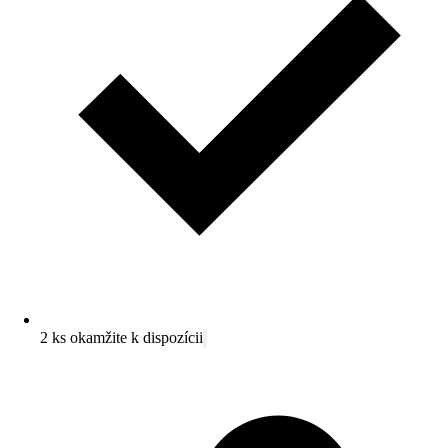
2 ks okamžite k dispozícii