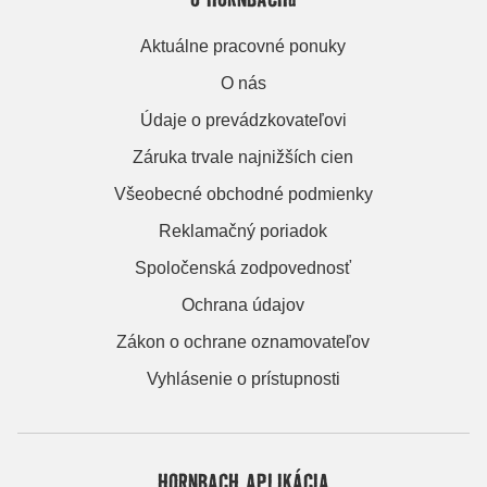
Aktuálne pracovné ponuky
O nás
Údaje o prevádzkovateľovi
Záruka trvale najnižších cien
Všeobecné obchodné podmienky
Reklamačný poriadok
Spoločenská zodpovednosť
Ochrana údajov
Zákon o ochrane oznamovateľov
Vyhlásenie o prístupnosti
HORNBACH APLIKÁCIA