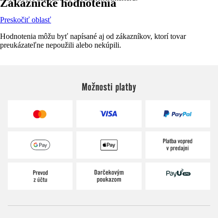
Zákaznícke hodnotenia
Preskočiť oblasť
Hodnotenia môžu byť napísané aj od zákazníkov, ktorí tovar
preukázateľne nepoužili alebo nekúpili.
Možnosti platby