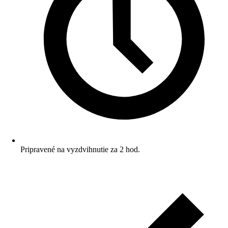
Pripravené na vyzdvihnutie za 2 hod.