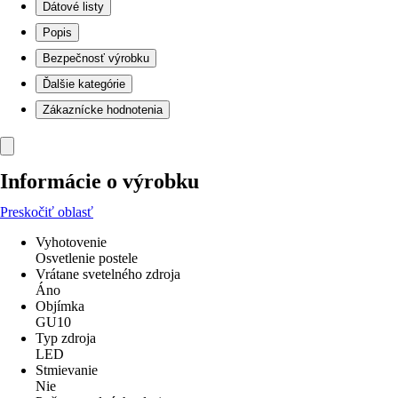
Dátové listy
Popis
Bezpečnosť výrobku
Ďalšie kategórie
Zákaznícke hodnotenia
Informácie o výrobku
Preskočiť oblasť
Vyhotovenie
Osvetlenie postele
Vrátane svetelného zdroja
Áno
Objímka
GU10
Typ zdroja
LED
Stmievanie
Nie