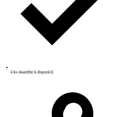
4 ks okamžite k dispozícii