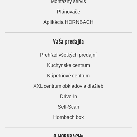
Montážny servis
Plánovače
Aplikácia HORNBACH
Vaša predajňa
Prehľad všetkých predajní
Kuchynské centrum
Kúpeľňové centrum
XXL centrum obkladov a dlažieb
Drive-In
Self-Scan
Hornbach box
O HORNBACHu