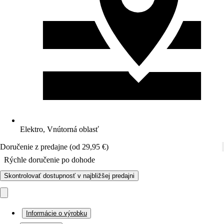
Elektro, Vnútorná oblasť
Doručenie z predajne (od 29,95 €)
Rýchle doručenie po dohode
Skontrolovať dostupnosť v najbližšej predajni
Informácie o výrobku