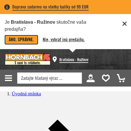
Doprava zadarmo na všetky balíky od 99 EUR
Je
Bratislava - Ružinov
skutočne vaša
predajňa?
ÁNO, SPRÁVNE.
Nie, vybrať inú predajňu.
Bratislava - Ružinov
Úvodná stránka