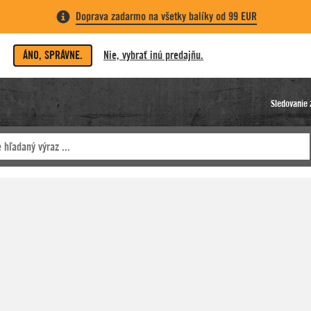
Doprava zadarmo na všetky balíky od 99 EUR
ÁNO, SPRÁVNE.
Nie, vybrať inú predajňu.
Sledovanie 