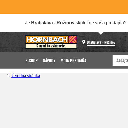
Je
Bratislava - Ružinov
skutočne vaša predajňa?
Bratislava - Ružinov
E-SHOP
NÁVODY
MOJA PREDAJŇA
Úvodná stránka