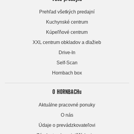
Prehľad všetkých predajní
Kuchynské centrum
Kúpeľňové centrum
XXL centrum obkladov a dlažieb
Drive-In
Self-Scan
Hornbach box
O HORNBACHu
Aktuálne pracovné ponuky
O nás
Údaje o prevádzkovateľovi