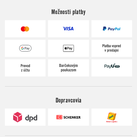
Možnosti platby
Dopravcovia