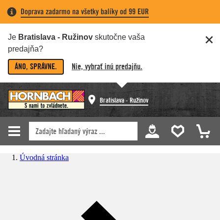
Doprava zadarmo na všetky balíky od 99 EUR
Je
Bratislava - Ružinov
skutočne vaša
predajňa?
ÁNO, SPRÁVNE.
Nie, vybrať inú predajňu.
Bratislava - Ružinov
Úvodná stránka