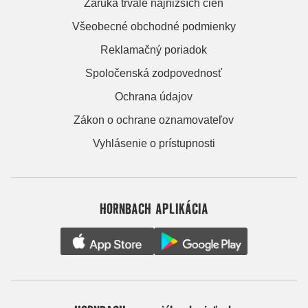
Záruka trvale najnižších cien
Všeobecné obchodné podmienky
Reklamačný poriadok
Spoločenská zodpovednosť
Ochrana údajov
Zákon o ochrane oznamovateľov
Vyhlásenie o prístupnosti
HORNBACH APLIKÁCIA