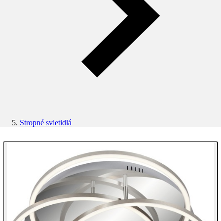
Stropné svietidlá