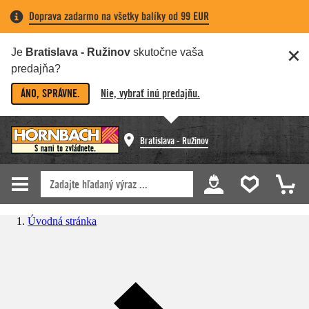
Doprava zadarmo na všetky balíky od 99 EUR
Je
Bratislava - Ružinov
skutočne vaša
predajňa?
ÁNO, SPRÁVNE.
Nie, vybrať inú predajňu.
Bratislava - Ružinov
Úvodná stránka