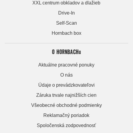
XXL centrum obkladov a dlažieb
Drive-In
Self-Scan
Hornbach box
O HORNBACHu
Aktuálne pracovné ponuky
O nás
Údaje o prevádzkovateľovi
Záruka trvale najnižších cien
Všeobecné obchodné podmienky
Reklamačný poriadok
Spoločenská zodpovednosť