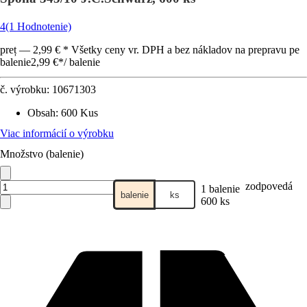
4
(1 Hodnotenie)
preț — 2,99 € * Všetky ceny vr. DPH a bez nákladov na prepravu pe
balenie
2,99 €
*
/
balenie
č. výrobku:
10671303
Obsah
:
600 Kus
Viac informácií o výrobku
Množstvo (balenie)
zodpovedá
1 balenie
balenie
ks
600 ks