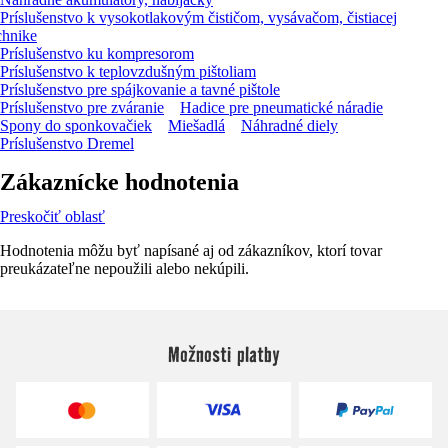
Príslušenstvo k vysokotlakovým čističom, vysávačom, čistiacej
chnike
Príslušenstvo ku kompresorom
Príslušenstvo k teplovzdušným pištoliam
Príslušenstvo pre spájkovanie a tavné pištole
Príslušenstvo pre zváranie
Hadice pre pneumatické náradie
Spony do sponkovačiek
Miešadlá
Náhradné diely
Príslušenstvo Dremel
Zákaznícke hodnotenia
Preskočiť oblasť
Hodnotenia môžu byť napísané aj od zákazníkov, ktorí tovar
preukázateľne nepoužili alebo nekúpili.
Možnosti platby