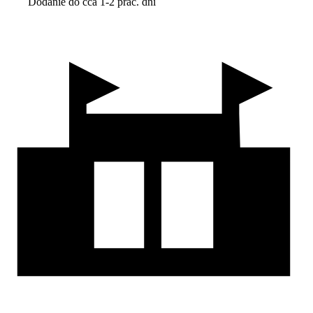
Dodanie do cca 1-2 prac. dní