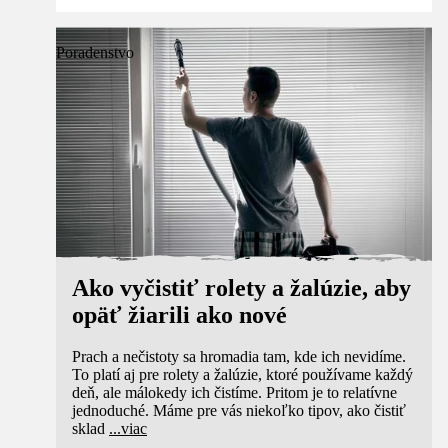
Poradenstvo
Ako vyčistiť rolety a žalúzie, aby
opäť žiarili ako nové
Prach a nečistoty sa hromadia tam, kde ich nevidíme.
To platí aj pre rolety a žalúzie, ktoré používame každý
deň, ale málokedy ich čistíme. Pritom je to relatívne
jednoduché. Máme pre vás niekoľko tipov, ako čistiť
sklad
...
viac