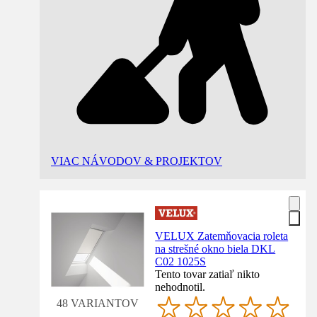
VIAC NÁVODOV & PROJEKTOV
VELUX Zatemňovacia roleta
na strešné okno biela DKL
C02 1025S
Tento tovar zatiaľ nikto
nehodnotil.
48 VARIANTOV