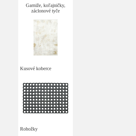
Garniže, koľajničky,
záclonové tyče
Kusové koberce
Rohožky