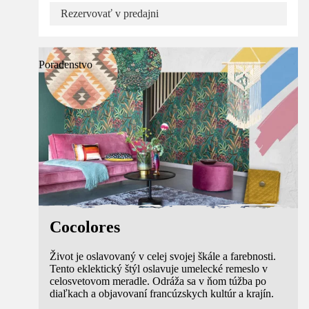
Rezervovať v predajni
Poradenstvo
Cocolores
Život je oslavovaný v celej svojej škále a farebnosti.
Tento eklektický štýl oslavuje umelecké remeslo v
celosvetovom meradle. Odráža sa v ňom túžba po
diaľkach a objavovaní francúzskych kultúr a krajín.