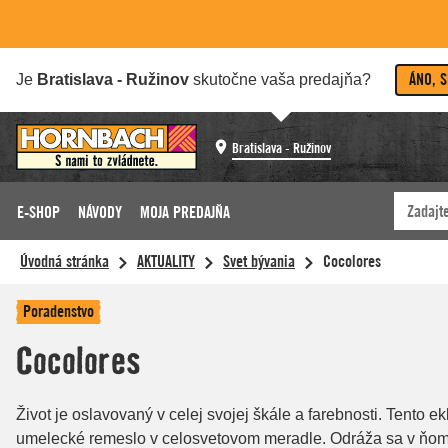
ÁNO, 
Je
Bratislava - Ružinov
skutočne vaša predajňa?
Bratislava - Ružinov
E-SHOP
NÁVODY
MOJA PREDAJŇA