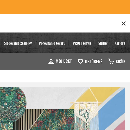
Sledovanie zásielky
Porovnanie tovaru
PROFI servis
Služby
Kariéra
MÔJ ÚČET
OBĽÚBENÉ
KOŠÍK