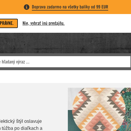
Doprava zadarmo na všetky balíky od 99 EUR
SPRÁVNE.
Nie, vybrať inú predajňu.