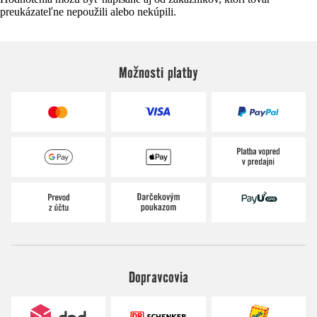
preukázateľne nepoužili alebo nekúpili.
Možnosti platby
Dopravcovia