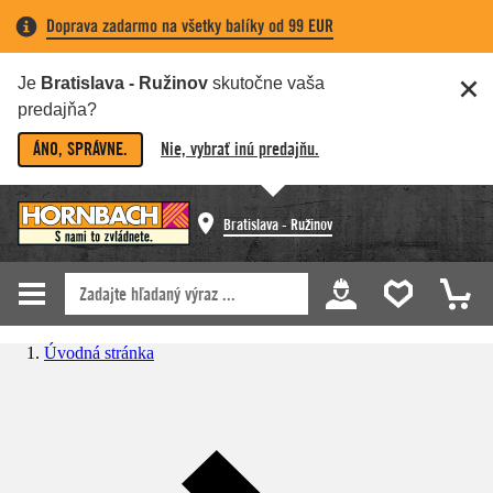
Doprava zadarmo na všetky balíky od 99 EUR
Je
Bratislava - Ružinov
skutočne vaša
predajňa?
ÁNO, SPRÁVNE.
Nie, vybrať inú predajňu.
Bratislava - Ružinov
Úvodná stránka