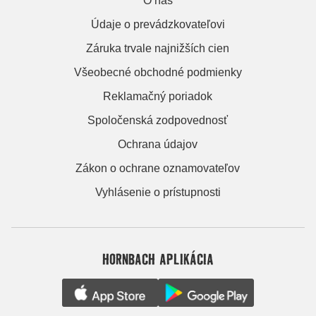
O nás
Údaje o prevádzkovateľovi
Záruka trvale najnižších cien
Všeobecné obchodné podmienky
Reklamačný poriadok
Spoločenská zodpovednosť
Ochrana údajov
Zákon o ochrane oznamovateľov
Vyhlásenie o prístupnosti
HORNBACH APLIKÁCIA