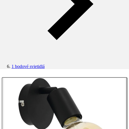
1 bodové svietidlá