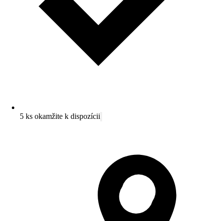
5 ks okamžite k dispozícii