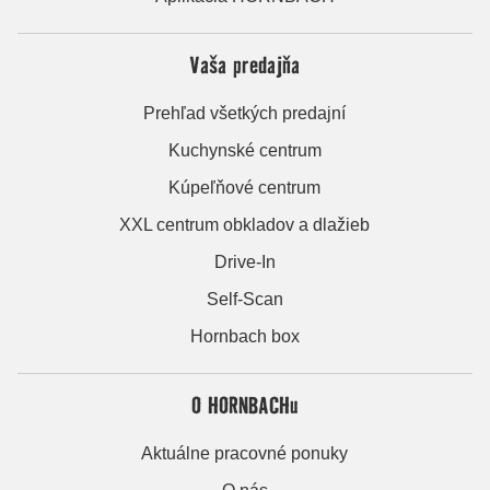
Vaša predajňa
Prehľad všetkých predajní
Kuchynské centrum
Kúpeľňové centrum
XXL centrum obkladov a dlažieb
Drive-In
Self-Scan
Hornbach box
O HORNBACHu
Aktuálne pracovné ponuky