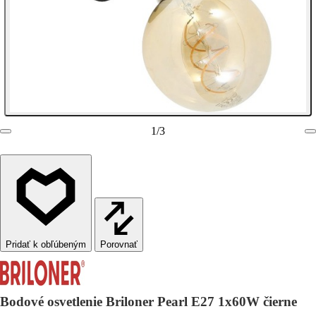
1
/
3
Porovnať
Bodové osvetlenie Briloner Pearl E27 1x60W čierne