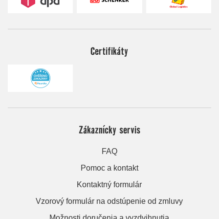
Certifikáty
Zákaznícky servis
FAQ
Pomoc a kontakt
Kontaktný formulár
Vzorový formulár na odstúpenie od zmluvy
Možnosti doručenia a vyzdvihnutia