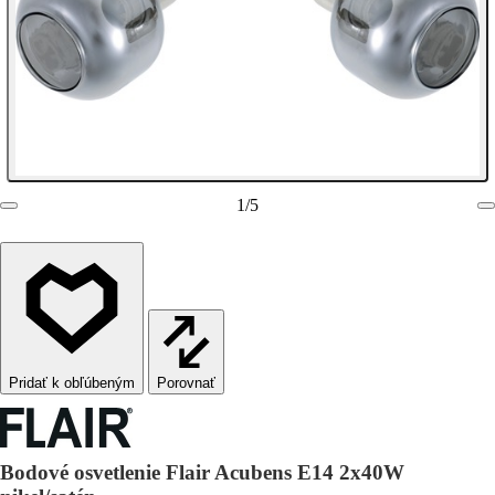
1
/
5
Porovnať
Bodové osvetlenie Flair Acubens E14 2x40W