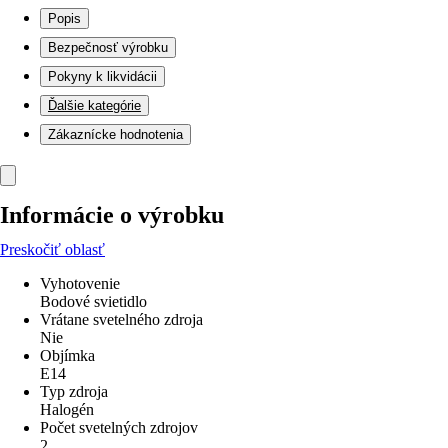
Popis
Bezpečnosť výrobku
Pokyny k likvidácii
Ďalšie kategórie
Zákaznícke hodnotenia
Informácie o výrobku
Preskočiť oblasť
Vyhotovenie
Bodové svietidlo
Vrátane svetelného zdroja
Nie
Objímka
E14
Typ zdroja
Halogén
Počet svetelných zdrojov
2