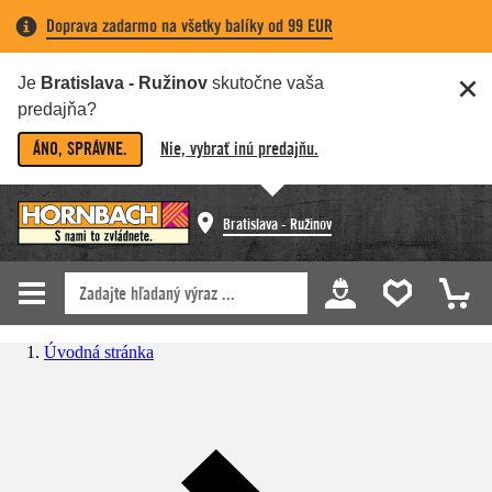
Doprava zadarmo na všetky balíky od 99 EUR
Je
Bratislava - Ružinov
skutočne vaša
predajňa?
ÁNO, SPRÁVNE.
Nie, vybrať inú predajňu.
Bratislava - Ružinov
Úvodná stránka