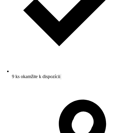
9 ks okamžite k dispozícii