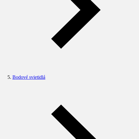
Bodové svietidlá