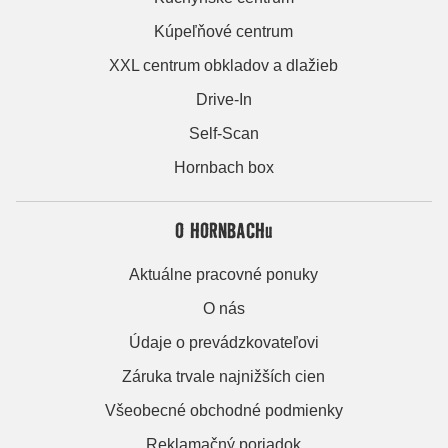
Kúpeľňové centrum
XXL centrum obkladov a dlažieb
Drive-In
Self-Scan
Hornbach box
O HORNBACHu
Aktuálne pracovné ponuky
O nás
Údaje o prevádzkovateľovi
Záruka trvale najnižších cien
Všeobecné obchodné podmienky
Reklamačný poriadok