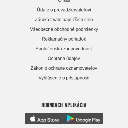
O nás
Údaje o prevádzkovateľovi
Záruka trvale najnižších cien
Všeobecné obchodné podmienky
Reklamačný poriadok
Spoločenská zodpovednosť
Ochrana údajov
Zákon o ochrane oznamovateľov
Vyhlásenie o prístupnosti
HORNBACH APLIKÁCIA