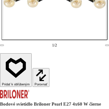
1
/
2
Porovnať
Bodové svietidlo Briloner Pearl E27 4x60 W čierne