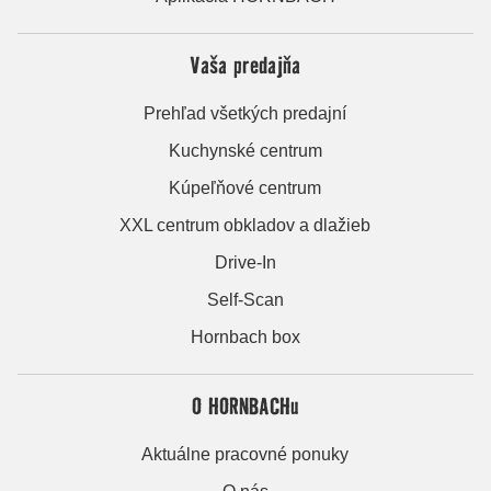
Vaša predajňa
Prehľad všetkých predajní
Kuchynské centrum
Kúpeľňové centrum
XXL centrum obkladov a dlažieb
Drive-In
Self-Scan
Hornbach box
O HORNBACHu
Aktuálne pracovné ponuky