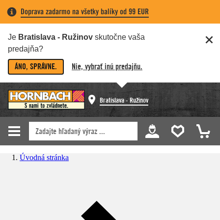
Doprava zadarmo na všetky balíky od 99 EUR
Je
Bratislava - Ružinov
skutočne vaša
predajňa?
ÁNO, SPRÁVNE.
Nie, vybrať inú predajňu.
Bratislava - Ružinov
Úvodná stránka