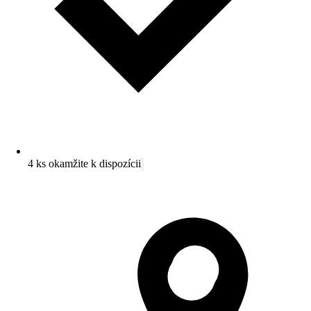
4 ks okamžite k dispozícii