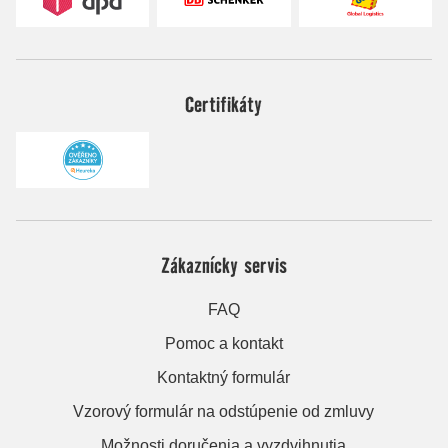
Certifikáty
Zákaznícky servis
FAQ
Pomoc a kontakt
Kontaktný formulár
Vzorový formulár na odstúpenie od zmluvy
Možnosti doručenia a vyzdvihnutia