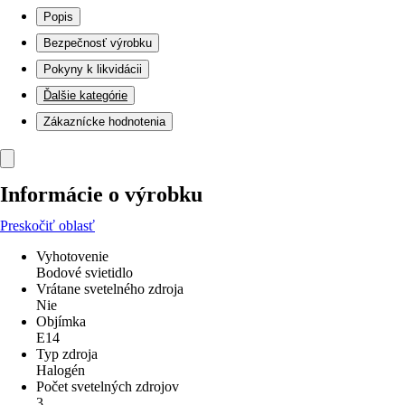
Popis
Bezpečnosť výrobku
Pokyny k likvidácii
Ďalšie kategórie
Zákaznícke hodnotenia
Informácie o výrobku
Preskočiť oblasť
Vyhotovenie
Bodové svietidlo
Vrátane svetelného zdroja
Nie
Objímka
E14
Typ zdroja
Halogén
Počet svetelných zdrojov
3