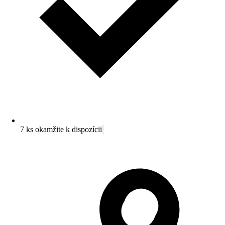
7 ks okamžite k dispozícii