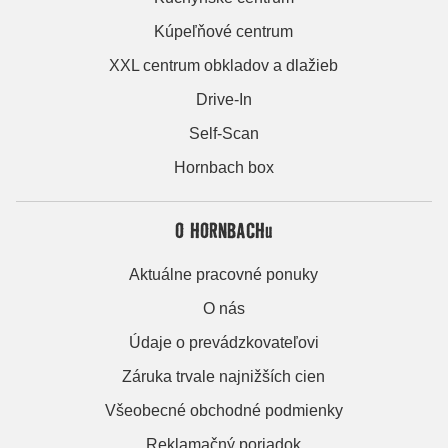
Kúpeľňové centrum
XXL centrum obkladov a dlažieb
Drive-In
Self-Scan
Hornbach box
O HORNBACHu
Aktuálne pracovné ponuky
O nás
Údaje o prevádzkovateľovi
Záruka trvale najnižších cien
Všeobecné obchodné podmienky
Reklamačný poriadok