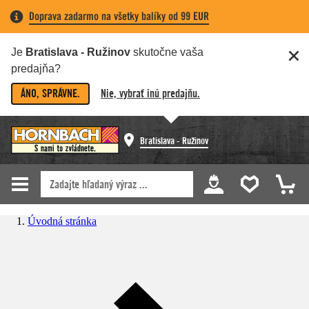
Doprava zadarmo na všetky balíky od 99 EUR
Je
Bratislava - Ružinov
skutočne vaša
predajňa?
ÁNO, SPRÁVNE.
Nie, vybrať inú predajňu.
Bratislava - Ružinov
Úvodná stránka