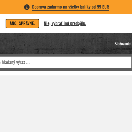
Doprava zadarmo na všetky balíky od 99 EUR
ÁNO, SPRÁVNE.
Nie, vybrať inú predajňu.
Sledovanie 