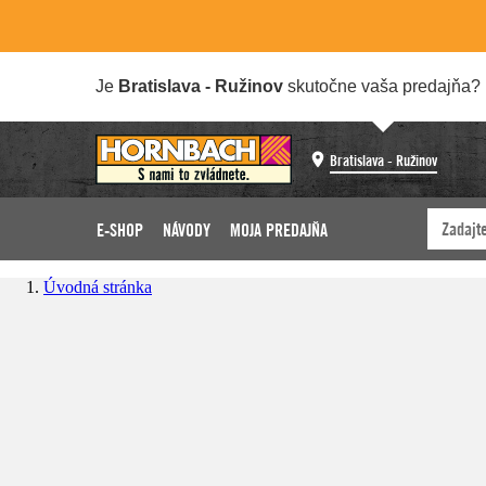
Je
Bratislava - Ružinov
skutočne vaša predajňa?
Bratislava - Ružinov
E-SHOP
NÁVODY
MOJA PREDAJŇA
Úvodná stránka