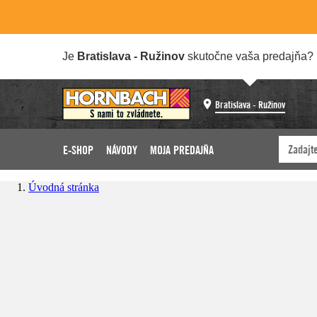
Je
Bratislava - Ružinov
skutočne vaša predajňa?
Bratislava - Ružinov
E-SHOP
NÁVODY
MOJA PREDAJŇA
Úvodná stránka