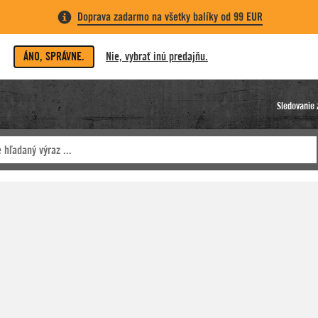
Doprava zadarmo na všetky balíky od 99 EUR
ÁNO, SPRÁVNE.
Nie, vybrať inú predajňu.
Sledovanie 