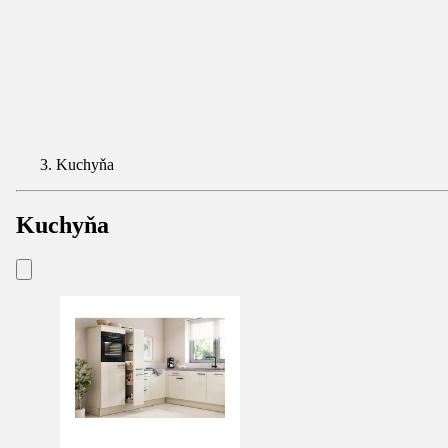
Kuchyňa
Kuchyňa