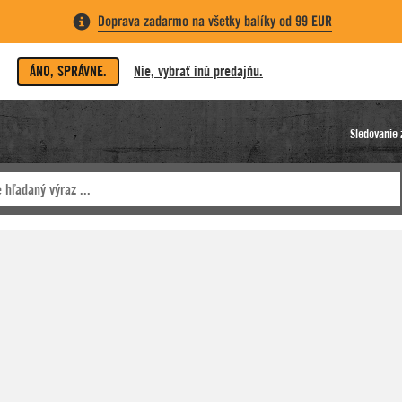
Doprava zadarmo na všetky balíky od 99 EUR
ÁNO, SPRÁVNE.
Nie, vybrať inú predajňu.
Sledovanie 