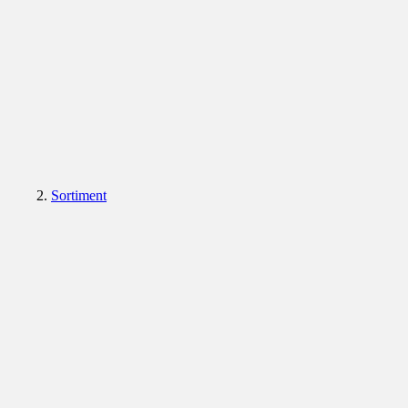
Sortiment