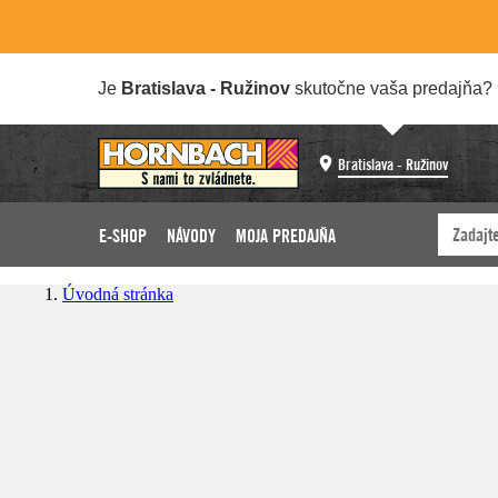
Je
Bratislava - Ružinov
skutočne vaša predajňa?
Bratislava - Ružinov
E-SHOP
NÁVODY
MOJA PREDAJŇA
Úvodná stránka