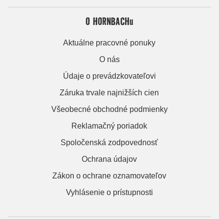
O HORNBACHu
Aktuálne pracovné ponuky
O nás
Údaje o prevádzkovateľovi
Záruka trvale najnižších cien
Všeobecné obchodné podmienky
Reklamačný poriadok
Spoločenská zodpovednosť
Ochrana údajov
Zákon o ochrane oznamovateľov
Vyhlásenie o prístupnosti