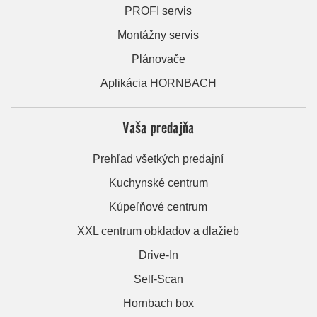
PROFI servis
Montážny servis
Plánovače
Aplikácia HORNBACH
Vaša predajňa
Prehľad všetkých predajní
Kuchynské centrum
Kúpeľňové centrum
XXL centrum obkladov a dlažieb
Drive-In
Self-Scan
Hornbach box