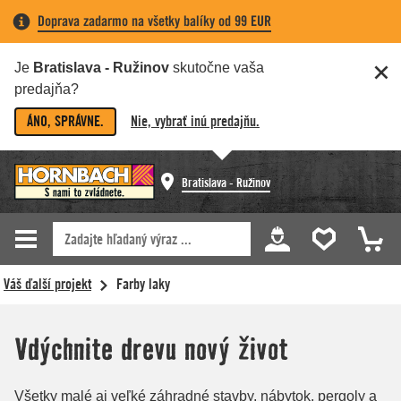
Doprava zadarmo na všetky balíky od 99 EUR
Je
Bratislava - Ružinov
skutočne vaša
predajňa?
ÁNO, SPRÁVNE.
Nie, vybrať inú predajňu.
Bratislava - Ružinov