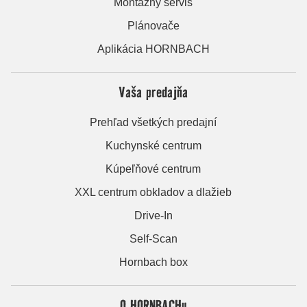
Montážny servis
Plánovače
Aplikácia HORNBACH
Vaša predajňa
Prehľad všetkých predajní
Kuchynské centrum
Kúpeľňové centrum
XXL centrum obkladov a dlažieb
Drive-In
Self-Scan
Hornbach box
O HORNBACHu