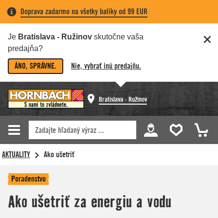
Doprava zadarmo na všetky balíky od 99 EUR
Je
Bratislava - Ružinov
skutočne vaša
predajňa?
ÁNO, SPRÁVNE.
Nie, vybrať inú predajňu.
Bratislava - Ružinov