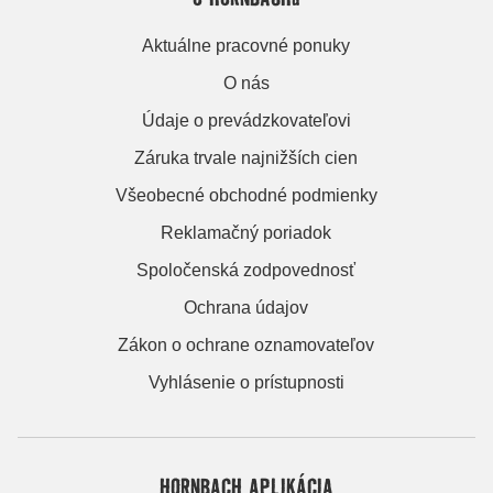
Aktuálne pracovné ponuky
O nás
Údaje o prevádzkovateľovi
Záruka trvale najnižších cien
Všeobecné obchodné podmienky
Reklamačný poriadok
Spoločenská zodpovednosť
Ochrana údajov
Zákon o ochrane oznamovateľov
Vyhlásenie o prístupnosti
HORNBACH APLIKÁCIA