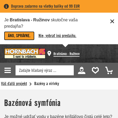
Doprava zadarmo na všetky balíky od 99 EUR
Je
Bratislava - Ružinov
skutočne vaša
predajňa?
ÁNO, SPRÁVNE.
Nie, vybrať inú predajňu.
Bratislava - Ružinov