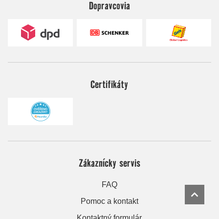
Dopravcovia
Certifikáty
Zákaznícky servis
FAQ
Pomoc a kontakt
Kontaktný formulár